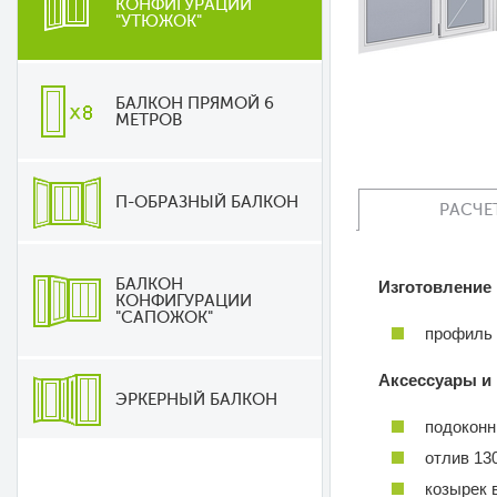
КОНФИГУРАЦИИ
"УТЮЖОК"
БАЛКОН ПРЯМОЙ 6
МЕТРОВ
П-ОБРАЗНЫЙ БАЛКОН
РАСЧЕ
БАЛКОН
Изготовление
КОНФИГУРАЦИИ
"САПОЖОК"
профиль
Аксессуары и
ЭРКЕРНЫЙ БАЛКОН
подоконн
отлив 13
козырек 