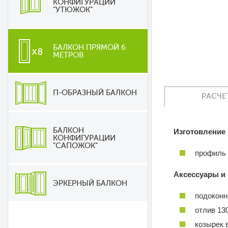
КОНФИГУРАЦИИ
"УТЮЖОК"
БАЛКОН ПРЯМОЙ 6
МЕТРОВ
П-ОБРАЗНЫЙ БАЛКОН
РАСЧЕ
БАЛКОН
Изготовление
КОНФИГУРАЦИИ
"САПОЖОК"
профиль
Аксессуары и
ЭРКЕРНЫЙ БАЛКОН
подоконн
отлив 13
козырек 