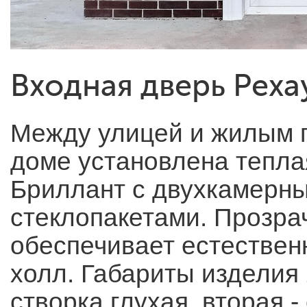
Входная дверь Реха
Между улицей и жилым 
доме установлена тепла
Бриллант с двухкамерн
стеклопакетами. Прозра
обеспечивает естестве
холл. Габариты изделия
створка глухая, вторая -