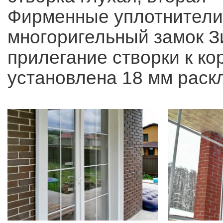
Фирменные уплотнители 
многоригельный замок З
прилегание створки к ко
установлена 18 мм раск